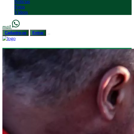
Notícias
Fotos
Vídeos
mail
Cadastre-se
Entrar