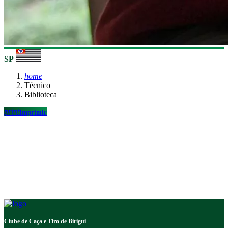
SP
home
Técnico
Biblioteca
print
Imprimir
Clube de Caça e Tiro de Birigui